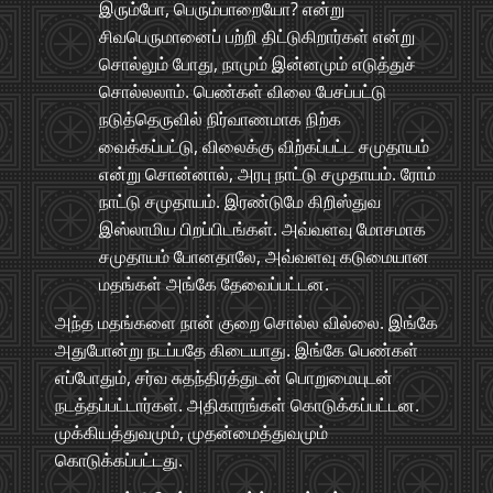
இரும்போ, பெரும்பாறையோ? என்று
சிவபெருமானைப் பற்றி திட்டுகிறார்கள் என்று
சொல்லும் போது, நாமும் இன்னமும் எடுத்துச்
சொல்லலாம். பெண்கள் விலை பேசப்பட்டு
நடுத்தெருவில் நிர்வாணமாக நிற்க
வைக்கப்பட்டு, விலைக்கு விற்கப்பட்ட சமுதாயம்
என்று சொன்னால், அரபு நாட்டு சமுதாயம். ரோம்
நாட்டு சமுதாயம். இரண்டுமே கிறிஸ்துவ
இஸ்லாமிய பிறப்பிடங்கள். அவ்வளவு மோசமாக
சமுதாயம் போனதாலே, அவ்வளவு கடுமையான
மதங்கள் அங்கே தேவைப்பட்டன.
அந்த மதங்களை நான் குறை சொல்ல வில்லை. இங்கே
அதுபோன்று நடப்பதே கிடையாது. இங்கே பெண்கள்
எப்போதும், சர்வ சுதந்திரத்துடன் பொறுமையுடன்
நடத்தப்பட்டார்கள். அதிகாரங்கள் கொடுக்கப்பட்டன.
முக்கியத்துவமும், முதன்மைத்துவமும்
கொடுக்கப்பட்டது.