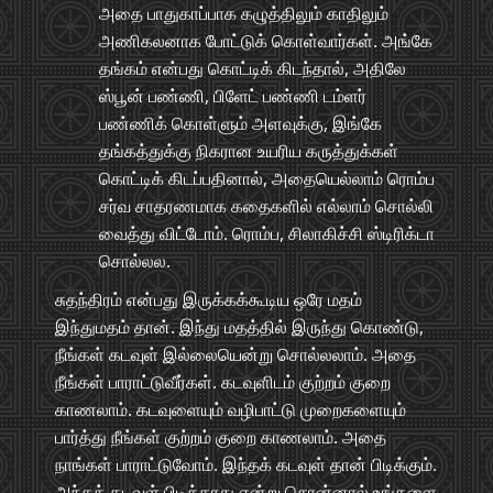
அதை பாதுகாப்பாக கழுத்திலும் காதிலும்
அணிகலனாக போட்டுக் கொள்வார்கள். அங்கே
தங்கம் என்பது கொட்டிக் கிடந்தால், அதிலே
ஸ்பூன் பண்ணி, பிளேட் பண்ணி டம்ளர்
பண்ணிக் கொள்ளும் அளவுக்கு, இங்கே
தங்கத்துக்கு நிகரான உயரிய கருத்துக்கள்
கொட்டிக் கிடப்பதினால், அதையெல்லாம் ரொம்ப
சர்வ சாதரணமாக கதைகளில் எல்லாம் சொல்லி
வைத்து விட்டோம். ரொம்ப, சிலாகிச்சி ஸ்டிரிக்டா
சொல்லல.
சுதந்திரம் என்பது இருக்கக்கூடிய ஒரே மதம்
இந்துமதம் தான். இந்து மதத்தில் இருந்து கொண்டு,
நீங்கள் கடவுள் இல்லையென்று சொல்லலாம். அதை
நீங்கள் பாராட்டுவீர்கள். கடவுளிடம் குற்றம் குறை
காணலாம். கடவுளையும் வழிபாட்டு முறைகளையும்
பார்த்து நீங்கள் குற்றம் குறை காணலாம். அதை
நாங்கள் பாராட்டுவோம். இந்தக் கடவுள் தான் பிடிக்கும்.
அந்தக் கடவுள் பிடிக்காது என்று சொன்னால் உங்களை