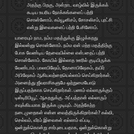
அதற்கு பிறகு, அன்றாட வாழ்வில் இருக்கக்
கூடிய உயரிய நோக்கங்களைப் பற்றி
சொன்னோம். கம்யூனிசம், சோசலிசம், புரட்சி
என்று இவைகளைப் பற்றி பேசினோம்.
யாரையும் நாம, நம்ம மதத்துக்கு இழுக்கறது
இல்லன்னு சொன்னோம். நம்ம ஏன் மற்ற மதத்திற்கு
போக வேண்டிய தேவையில்லை என்பதைப் பற்றி
சொன்னோம். கோயில் இல்லாத ஊரில் குடியிருக்க
வேண்டாம். பாலாபிஷேம், தோனாபிஷேகம், தயிர்
அபிஷேகம் ஆகியவற்றையெல்லாம் செய்கிறார்கள்.
அனைத்து ஜீவராசிகளுமே ஒற்றுமையோடு
இருப்பதற்காக செய்கிறார்கள். பணம் எல்லாருக்கும்
டிஸ்டிரிபியூட் ஆகறதுக்கு. அப்பத்தான் எல்லாரும்
சவுக்கியமாக இருக்க முடியும். அதற்கேற்ற
நடைமுறைகள் என்ன வைத்திருக்கிறார்கள்? கல்வி,
செல்வம், வீரம் இவைகள் எல்லாம் எப்படி
ஒன்றுக்கொன்று சார்புடையதாக, ஒன்றுக்கொன்று