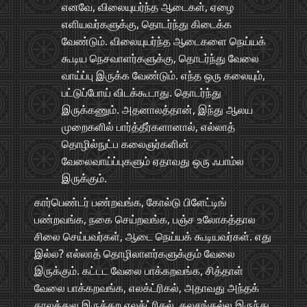
எனவே, விலையுயர்ந்த ஆடைகள், ஏழை
எளியவர்களுக்கு, தொடர்ந்து கிடைக்க
வேண்டும். விலையுயர்ந்த ஆடைகளை நெய்யக்
கூடிய நெசவாளர்களுக்கு, தொடர்ந்து வேலை
வாய்ப்பு இருக்க வேண்டும். எந்த ஒரு கலையும்,
பட்டுப்போய் விடக்கூடாது. தொடர்ந்து
இருக்கணும். அதனாலத்தான், இந்து ஆலய
முறைகளில் பார்த்தீர்களானால், எல்லாத்
தொழில்நுட்ப கலைஞர்களின்
வேலைவாய்ப்புகளும் ஏதாவது ஒரு ஃபாம்ல
இருக்கும்.
கார்பெண்டர் பண்றவங்க, கோல்டு பிளேட்டிங்
பண்றவங்க, நகை செய்றவங்க, பஞ்ச உலோகத்தால
சிலை செய்பவர்கள், ஆடை நெய்யக் கூடியவர்கள். எது
இல்ல? எல்லாத் தொழிலாளர்களுக்கும் வேலை
இருக்கும். கட்டட வேலை பாக்கறவங்க, சித்தாள்
வேலை பாக்கறவங்க, எலக்ட்ரிகல், அதாவது அந்தக்
காலத்துல இருக்கற எலக்ட்ரிகல், கலசங்கல்ல இருந்து