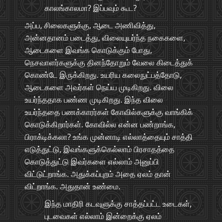
காலங்காலமா? இப்பவும் கூட?
அப்ப, சிலைகளுக்கு, ஆடை அணிவித்து,
அன்னதானம் படைத்து, விலையுயர்ந்த நகைகளை,
ஆடைகளை இவங்க கொடுக்கும் போது,
நெசவாளர்களுக்கு தினந்தோறும் வேலை கிடைத்துக்
கொண்டே இருக்கிறது. உயரிய கலைநுட்பத்தோடு,
ஆடைகளை அவர்கள் நெய்ய முடிகிறது. விலை
உயர்ந்ததாக பண்ண முடிகிறது. இந்த விலை
உயர்ந்ததை பணக்காரர்கள் கோவில்களுக்கு வாங்கிக்
கொடுக்கிறார்கள். கோவில்ல என்ன பண்றாங்க,
பிராக்டிக்கலா? உங்க முன்னாடி எல்லாத்தையும் சாத்தி
எடுத்துட்டு, இவங்களுக்கெல்லாம் பிரசாதத்தை
கொடுத்துட்டு இவர்களை எல்லாம் அனுப்பி
விட்டுட்றாங்க. அதுக்கப்புறம் அதை ஏலம் தான்
விட்றாங்க. அதுதான் உண்மை.
இந்த மாதிரி கடவுளுக்கு சாத்தப்பட்ட உடைகள்,
புடவைகள் எல்லாம் இன்றைக்கு ஏலம்