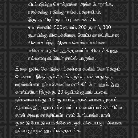
விடப்படும்னு சொல்றாங்க. அங்க போறாங்க,
ஏலத்தக்கு எடுக்குறாங்க. பத்தாயிரம்,
இருபதாயிரம் ரூபாய் புடவைகள் சில
சமயங்களில் 500 ரூபாய், 200 ரூபாய், 300
ரூபாய்க்கு கிடைக்கிறது. ரொம்ப காஸ்ட்லியான
விலை உயர்ந்த ஆடைகளெல்லாம் விலை
மலிவாக எடுக்கறதுக்கு வாய்ப்பு கிடைக்கிறது.
எவ்வளவு சுப்பீரியர் தாட்ஸ் பாருங்க.
இதை ஓசில கொடுத்தாங்கன்னா கூவிக் கொடுக்கும்
வேலையா இருக்கும் அவங்களுக்கு. என்னது ஒரு
டிரஸ்சுன்னா, நம்ம செலவில வாங்கிப் போடணும். இது
காஸ்ட்லியா இருக்கு, 20 ஆயிரம் ரூபாய் புடவை.
நம்மளால வந்து 200 ரூபாய்க்கு தான் வாங்க முடியும்.
ஆனால், இருபதாயிரம் ரூபாய் புடவை எப்புடி? கோயில்ல
தான் அவரு சாத்திட்றரே, ஏலம் போட்டாங்க. நான்
துண்டு போட்டு வாங்கினேன். ஓசி கிடையாது. அவங்க
நல்லா ஜம்முன்னு கட்டிக்குவாங்க.