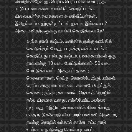
கொடுக்கிறேன்னு, பெரிய, பெரிய விலை உயர்ந்த,
பட்டுப்புடவைகளை வாங்கிக் கொடுப்பாங்க.
விலையுயர்ந்த நகைகளை அணிவிப்பார்கள்.
இதெல்லாம் எதற்கு? முட்டாள் தனமா இல்லையா?
அதை மனிதர்களுக்கு வாங்கி கொடுக்கலாமே?
அங்க தான் கஷ்டம், மனிதர்களுக்கு வாங்கிக்
கொடுக்கும் போது, யாருக்கு என்ன வாங்கி
கொடுப்பது என்பது கஷ்டம். பணக்காரர்கள் ஒரு
நாளைக்கு 10 உடை போட்டுக்கலாம். 50 உடை
போட்டுக்கலாம். அதையும் தாண்டி
நெசவாளர்கள், நெய்து கொண்டே இருப்பார்கள்.
ரொம்ப சாதரணமான உடைகளையே நெய்துக்
கொண்டிருந்தார்களானால், நெசவுத் தொழில்
நல்ல விதமாக வராது. எக்ஸ்போர்ட் பண்ண
முடியாது. அந்நிய செலாவணிக் கிடைக்காது.
மத்த நாடுகளோடு வியாபாரம் பண்ணி அதனால,
நமக்கு தொழில் வந்தால் தானே, நம்ம நாடு
உயர்வான நாடுன்னு சொல்ல முடியும்.