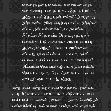
படைத்து, பூஜை புனஸ்காரங்களை படைத்து,
உடைகளையும் படைத்தார்கள். இந்த விழாவிற்கு
இந்த கடவுள் இந்த டிரஸ் பண்ணிட்டு வருவாரு.
இந்த கலர்ல, இந்த மாதிரி துணியில, இந்தம்மா
எப்படி டிரஸ் பண்ணிக்கிட்டு வருவாங்க.
இந்தம்மா இந்த கலர்ல இந்த வருஷம் டிரஸ்
பண்ணிக்கிட்டு வந்தாங்கன்னா, நாட்ல எப்படி
இருக்கும்? அந்தப் புடவை கட்னாங்கன்னா
எப்படி இருக்கும்? பச்சை புடவையா, மஞ்சப்
புடவையா, நீலப் புடவையா, பட்டா, பீதாம்பரமா?
அப்படிங்கறதெல்லாம். வழிபாட்டு முறைகளிலே
தெய்வங்களுக்கு, அந்த ஆடையை சாத்துதல்
என்பதும் ஒரு மரபாக இருந்தது.
கல்லு தான், கல்லுக்குத் தான் வேஷ்டியை, துண்டை
கட்டி விடுவாங்க, புடவையக் கட்டி விடுவாங்க. நல்லா
மடிப்பு மடிப்பா, டிசைன் டிசைனா. அதனால வேண்டுதல்
பண்ணிக்கிட்டு, அம்மா நான் உனக்கு டிரஸ் எடுத்துக்