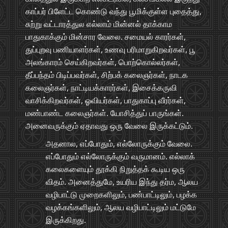
காப்பர் பிளேட்ட கொண்டு வந்து பூமிக்குள்ள புதைத்து,
சுற்று வட்டாரத்துல எல்லாம் மின்னல் தாக்காம
பாதுகாக்கும் மின்சார வேலை. சமையல் காரர்கள்,
துப்புறவு பணியாளர்கள், உணவு பரிமாறுகிறவர்கள், பூ
அலங்காரம் செய்கிறவர்கள், பொற்கொல்லர்கள்,
தீப்பந்தம் பிடிப்பவர்கள், சிற்பக் கலைஞர்கள், நாடக
கலைஞர்கள், நாட்டியக்காரர்கள், இசைக்கருவி
வாசிக்கிறவர்கள், ஓவியர்கள், பாதுகாப்பு வீரர்கள்,
மண்பாண்ட கலைஞர்கள். யோசித்துப் பாருங்கள்.
அனைவருக்கும் ஏதாவது ஒரு வேலை இருக்கட்டும்.
அதனால, எப்போதும், எல்லோருக்கும் வேலை.
எப்போதும் எல்லோருக்கும் வருமானம். எல்லாக்
கலைகளையும் தூக்கி நிறுத்தக் கூடிய ஒரு
விதம். அனைத்துமே, உயரிய இந்து தர்ம, ஆலய
வழிபாட்டு முறைகளிலும், பண்பாட்டிலும், பழக்க
வழக்கங்களிலும், ஆலய வழிபாட்டிலும் மட்டுமே
இருக்கிறது.