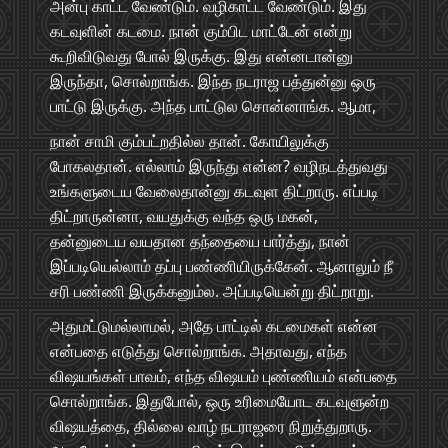
அன்பு காட்ட வேண்டும். வழிகாட்ட வேண்டும். இது
கடவுளின் கடமை. நான் கும்பிட மாட்டேன் என்று
கூறிவிடுவது போல் இருக்கு. இது என்னடான்னு
இருந்தா, சொல்றாங்க. இந்த நடராஜ பத்துன்னு ஒரு
பாட்டு இருக்கு. அந்த பாட்டுல சொன்னாங்க. ஆமா,
நான் சாமி கும்பட்றதில்ல தான். கோயிலுக்கு
போகலதான். எல்லாம் இருந்து என்ன? வழிநடத்துவது
உங்களுடைய வேலைதான்னு கடவுள திட்றாரு. எப்படி
திட்றாருன்னா, வயதுக்கு வந்த ஒரு மகன்,
தன்னுடைய வயதான தந்தையை பார்த்து, நான்
இப்படியெல்லாம் தப்பு பண்ணியிருக்கேன். ஆனாலும் நீ
சரி பண்ணி இருக்கனும்ல. அப்படியென்று திட்றாறு.
அதுமட்டுமல்லாமல், அதே பாட்டில் கடமைகள் என்ன
என்பதை எடுத்து சொல்றாங்க. அதாவது, எந்த
விஷயங்கள் பாவம், எந்த விஷயம் புண்ணியம் என்பதை
சொல்றாங்க. இதுபோல், ஒரு உரிமையோட கடவுளுன்ற
விஷயத்தை, தில்லை வாழ் நடராஜரை நிறுத்துறாரு.