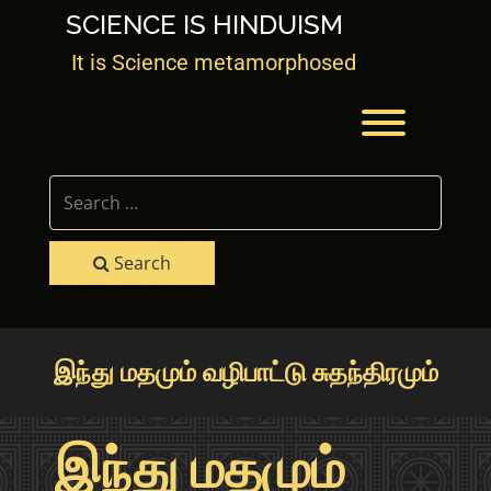
Skip
SCIENCE IS HINDUISM
to
content
It is Science metamorphosed
Toggle men
Search
இந்து மதமும் வழிபாட்டு சுதந்திரமும்
இந்து மதமும்