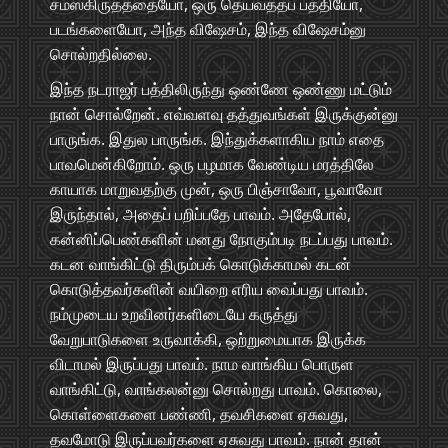
சமஸ்கிருதத்தையோ, ஒரு தெய்வத்தப் பத்தியோ,
படங்களையோ, அந்த விஷேசம், இந்த விஷேசம்னு
சொல்றதில்லை.
இந்த நடராஜர் பத்திலிருந்து ஒண்ணே ஒண்ணு மட்டும்
நான் சொல்றேன். எவ்வளவு தத்துவங்கள் இருக்குன்னு
பாருங்க. இதுல பாருங்க. இந்துக்களாகிய நாம் எதை
பாவமென்கிறோம். ஒரு பழமாக வேண்டிய மரத்திலே
காயாக மாறுவதற்கு முன், ஒரு பிஞ்சாவோ, பூவாவோ
இருந்தால், அதைப் பறிப்பதே பாவம். அதேபோல்,
கன்னிப்பெண்களின் மனது நோகும்படி நடப்பது பாவம்.
கடன வாங்கிட்டு திரும்பக் கொடுக்காமல் கடன்
கொடுத்தவர்களின் வயிறை எரிய வைப்பது பாவம்.
நம்முடைய உறவினர்களிடையே கருத்து
வேறுபாடுகளை உருவாக்கி, ஒற்றுமையாக இருக்க
விடாமல் இருப்பது பாவம். நாம வாங்கிய பொருள
வாங்கிட்டு, வாங்கலன்னு சொல்றது பாவம். கொலை,
கொள்ளைகளை பண்ணி, தவசிகளை ஏசுவது,
தவமோடு இருப்பவர்களை ஏசுவது பாவம். நான் தான்