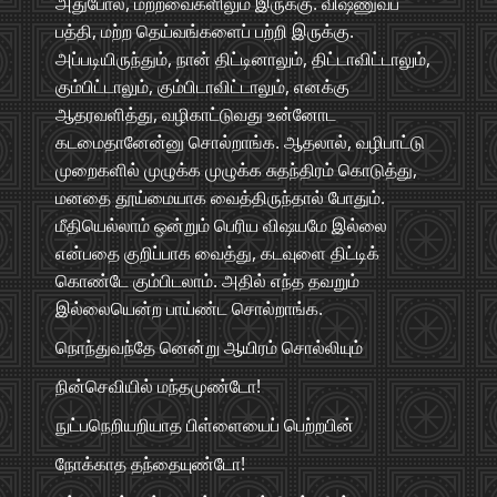
அதுபோல், மற்றவைகளிலும் இருக்கு. விஷ்ணுவப்
பத்தி, மற்ற தெய்வங்களைப் பற்றி இருக்கு.
அப்படியிருந்தும், நான் திட்டினாலும், திட்டாவிட்டாலும்,
கும்பிட்டாலும், கும்பிடாவிட்டாலும், எனக்கு
ஆதரவளித்து, வழிகாட்டுவது உன்னோட
கடமைதானேன்னு சொல்றாங்க. ஆதலால், வழிபாட்டு
முறைகளில் முழுக்க முழுக்க சுதந்திரம் கொடுத்து,
மனதை தூய்மையாக வைத்திருந்தால் போதும்.
மீதியெல்லாம் ஒன்றும் பெரிய விஷயமே இல்லை
என்பதை குறிப்பாக வைத்து, கடவுளை திட்டிக்
கொண்டே கும்பிடலாம். அதில் எந்த தவறும்
இல்லையென்ற பாய்ண்ட சொல்றாங்க.
நொந்துவந்தே னென்று ஆயிரம் சொல்லியும்
நின்செவியில் மந்தமுண்டோ!
நுட்பநெறியறியாத பிள்ளையைப் பெற்றபின்
நோக்காத தந்தையுண்டோ!