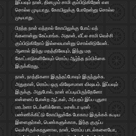
இப்பவும் நான், தினமும் சாமி கும்பிடுகிறேன் என
சொல்ல முடியாது. கோயிலுக்கு போறேன்னு சொல்ல
முடியாது.
பிறந்த நாள் வந்தால் கோயிலுக்கு போய் வந்
ங்களான்னு கேப்பாங்க. அதான், வீட்ல சாமி வெச்சி
கும்பிடுகிறோம் இல்லையான்னு சொல்லிடுவேன்.
ஆனால் இந்து மதத்திலேயும், இந்து மத
கோட்பாடுகளிலேயும் ரொம்ப ஆழ்ந்த நம்பிக்கை
இருக்கிறது.
நான், நாத்திகனா இருந்தப்போவும் இருந்துச்சு.
அதுதான், ரொம்ப ஒரு விஷேசமான விஷயம். இப்பவும்
இருக்கு. அதுபோல், நான் எப்படியிருந்தேனோ
என்னைப் போன்ற ஆட்கள், அப்பறம் இப்ப புதுசா
மாடர்னா டெக்னிக்ஸோட டீசன்டா டிரஸ்
பண்ணிக்கிட்டு கோயிலுக்கே போகாம இருக்கக் கூடிய
இளைஞர்கள், பெண்களுக்காக, இந்த குருப்ப
வெச்சிருக்கறதுனால, நான், ரொம்ப பாடல்களையோ,