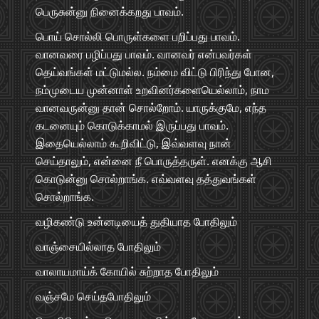
பெருசுன்னு நினைக்கறது பாவம்.
பொய் சொல்லி பொருள்களை பறிப்பது பாவம்.
வானவரை பழிப்பது பாவம். வானவர் என்பவர்கள்
தெய்வங்கள் மட்டுமல்ல. நம்மை விட்டு பிரிந்து போன,
நம்முடைய முன்னாள் உறவினர்களையெல்லாம், நாம
வானவருன்னு தான் சொல்றோம். யாருக்குமே, எந்த
கடனையும் கொடுக்காமல் இருப்பது பாவம்.
இதையெல்லாம் கூறிவிட்டு, இவ்வளவு நான்
செய்தாலும், என்னை நீ பொருத்தருள். எனக்கு ஆசி
கொடுன்னு சொல்றாங்க. எவ்வளவு தத்துவங்கள்
சொல்றாங்க.
வழிகண்டு உன்னடியைத் துதியாத போதிலும்
வாஞ்சையில்லாத போதிலும்
வாலாயமாய்க் கோயில் சுற்றாத போதிலும்
வஞ்சமே செய்தபோதிலும்