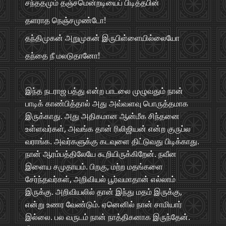
சந்ததமும் தஞ்சமென்றடியைப் பிடித்தபின்
தளராத நெஞ்சமுண்டோ!
தந்திமுகன் அறுமுகன் இருபிள்ளையில்லையோ
தந்தை நீ மலடுதானோ!
இந்த நடராஜ பத்து என்ற பாடலை முழுவதும் நான்
பாடிக் காண்பித்தால் அது அவ்வளவு பொருத்தமாக
இருக்காது. அது அதிகமான ஆன்மீக சிந்தனை
உள்ளவர்கள், அவங்க தான் ரிலிஜியன் என்ற குருப்ல
வராங்க. அவர்களுக்கு கடவுளை திட்டுவது பிடிக்காது.
நான் ஆரம்பத்திலேயே கூறியிருக்கிறேன். நவீன
இளைய சமுதாயம். பிறகு, மற்ற மதங்களை
சேர்ந்தவர்கள், அறிவியல் பூர்வமாதான் எல்லாம்
இருக்கு. அறிவியலில் தான் இந்து மதம் இருக்கு,
என்று உணர வேண்டும். ஏனெனில் நான் சாமியார்
இல்லை. பல வருடம் நான் நாத்திகனாக இருந்தேன்.