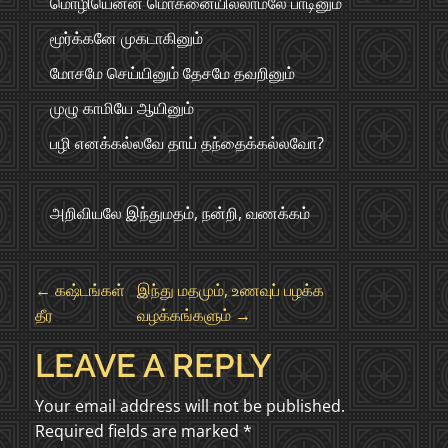
மொழியென்ன மொகனையில்லாமலே பாடினும்
மூர்க்கனே முகடாகினும்
மோசமே செய்யினும் தேசமே தவறினும்
முழு காமியே ஆயினும்
பழி எனக்கல்லவே தாய் தந்தைக்கல்லவோ?
அறிவியலே இந்துமதம், நன்றி, வணக்கம்
P
←
கஷ்டங்கள்
இந்து மதமும், உணவுப் பழக்க
தீர
வழக்கங்களும்
→
O
LEAVE A REPLY
S
Your email address will not be published.
T
Required fields are marked
*