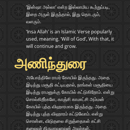
‘இன்ஷா அல்லா’ என்ற இஸ்லாமிய கூற்றுப்படி,
இறை அருள் இருந்தால், இது தொடரும்,
வளரும்.
‘Insa Allah’ is an Islamic Verse popularly
used, meaning. ‘Will of God’, With that, it
will continue and grow.
அணிந்துரை
அயோத்திலே ராமர் கோயில் இருந்தது. அதை
இடித்து மசூதி கட்டியதால், நாங்கள் மசூதியை
இடித்து ராமனுக்கு கோயில் கட்டுகிறோம். என்று
சொல்கிறீர்களே, காஞ்சி காமாட்சி அம்மன்
கோயில் புத்த விஹாரமாக இருந்தது. அதை
இடித்து புத்த விஹாரம் கட்டுவோம். என்று
சொன்ன, விடுதலை சிறுத்தைகள் கட்சி
தலைவர் திருமாவளவன் அவர்கள்.