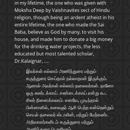
in my lifetime, the one who was given with
Moksha Deep by Vaishnavites sect of Hindu
religion, though being an ardent atheist in his
entire lifetime, the one who made the Sai
Baba, believe as God by many, to visit his
house, and made him to donate a big money
for the drinking water projects, the less
educated but most talented scholar,
Dr.Kalaignar, ….
இவர்கள் எல்லாம் அணிந்துரை மற்றும்
கருத்துரை செய்தால் நல்லாதான் இருக்கும்.
ஆனால் அவர்கள் எல்லாம் தலைவர்கள். நானோ
ஒரு சுண்டக்காய். சண்டைக்காய் என்று கூட
சிலர் நினைக்கலாம். எனவே, முடிந்தால்
பின்னாளில், கலைஞர் ஆசி பெற்ற என்றென்றும்
செயல் தலைவர் ஸ்டாலின், மற்றும் மேற்கண்ட
அறிவாளர்களிடம் கருத்துரை மற்றும்
அணிந்துரை பெறுவோம்.