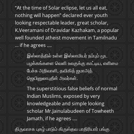
“At the time of Solar eclipse, let us all eat,
nothing will happen” declared ever youth
looking respectable leader, great scholar,
K.Veeramani of Dravidar Kazhakam, a popular
well founded atheist movement in Tamilnadu
… if he agrees ….
இஸ்லாத்தில் உள்ள இஸ்லாமியர் நம்பும் மூட
பழக்கங்களை வெளி உலகுக்கு காட்டிய, எளிமை
பேச்சு அறிவாளி, தவிகித் ஜமாஅத்
ஜெயினுலாபுதீன் அவர்கள்.
The superstitious false beliefs of normal
Indian Muslims, exposed by very
knowledgeable and simple looking
scholar Mr.Jainulabudeen of Towheeth
Jamath, if he agrees ….
திருவாசக புகழ் பாடும் கிருஸ்தவ பாதிரியார் பங்கு