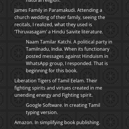
natural religion.
James Family in Paramakudi. Attending a
church wedding of their family, seeing the
recitals, I realized, what they used is
‘Thiruvasagam’ a Hindu Saivite literature.
Naam Tamilar Katchi. A political party in
Tamilnadu, India. When its functionary
posted messages against Hinduism in
WhatsApp group, I responded. That is
beginning for this book.
Liberation Tigers of Tamil Eelam. Their
fighting spirits and virtues created in me
unending energy and Fighting spirit.
Google Software. In creating Tamil
typing version.
Amazon. In simplifying book publishing.