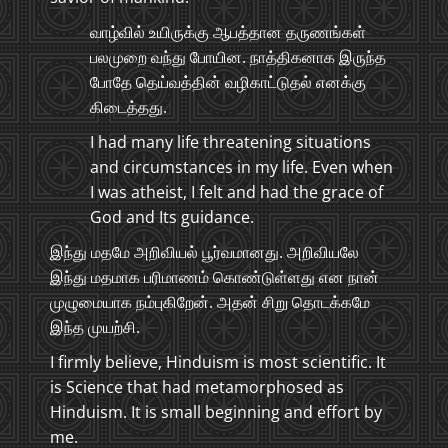
வாழ்வில் உயிருக்கு ஆபத்தான தருணங்கள்
பலமுறை வந்து போயின. நாத்திகனாக இருந்த
போதே தெய்வத்தின் வழிகாட்டுதல் எனக்கு
கிடைத்தது.
I had many life threatening situations
and circumstances in my life. Even when
I was atheist, I felt and had the grace of
God and Its guidance.
இந்து மதமே அறிவியல் பூர்வமானது. அறிவியலே
இந்து மதமாக பரிமாணம் கொண்டுள்ளது என நான்
முழுமையாக நம்புகிறேன். அதன் சிறு தொடக்கமே
இந்த முயற்சி.
I firmly believe, Hinduism is most scientific. It
is Science that had metamorphosed as
Hinduism. It is small beginning and effort by
me.