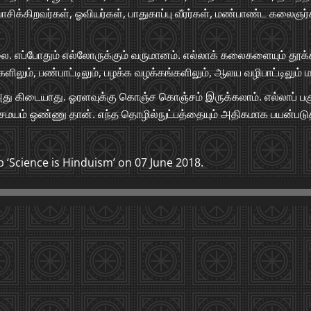
சிக்கிறவர்கள், ஓவியர்கள், பாதுகாப்பு வீரர்கள், மண்பாண்ட கலைஞர்
. எப்போதும் எல்லோருக்கும் வருமானம். எல்லாக் கலைகளையும் தூக்க
ிலும், பண்பாட்டிலும், பழக்க வழக்கங்களிலும், ஆலய வழிபாட்டிலும் ம
அது கிடையாது. ஓரளவுக்கு கொஞ்ச கொஞ்சம் இருக்கலாம். எல்லாப் பக
ு சமயம் ஒண்ணு தான். எந்த தொழில்நுட்பத்தையும் அதிகமாக பயன்படுத
 ‘Science is Hinduism’ on 07 June 2018.