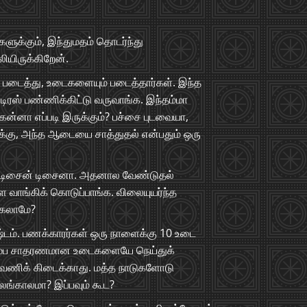
களுக்கும், இந்துமதம் தொடர்ந்து
யிருக்கிறேன்.
டைத்து, உடைகளையும் படைத்தார்கள். இந்த
 டிரஸ் பண்ணிக்கிட்டு வருவாங்க. இந்தம்மா
்கன்னா எப்படி இருக்கும்? பச்சை புடவையா,
ளுக்கு, அந்த ஆடையை சாத்துதல் என்பதும் ஒரு
ப்பா, டிசைன் டிசைனா. அதனால வேண்டுதல்
ளை வாங்கிக் கொடுப்பாங்க. விலையுயர்ந்த
்கலாமே?
ஷ்டம். பணக்காரர்கள் ஒரு நாளைக்கு 10 உடை
 ரொம்ப சாதரணமான உடைகளையே நெய்துக்
லாவணிக் கிடைக்காது. மத்த நாடுகளோடு
லங்காலமா? இப்பவும் கூட?