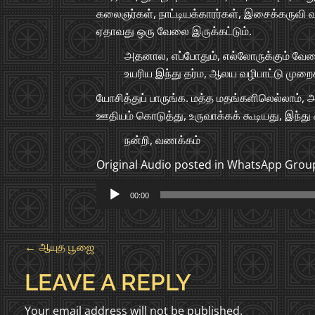
கலைஞர்கள், நாட்டியக்காரர்கள், இசைக்கருவி வா
ஏதாவது ஒரு வேலை இருக்கட்டும்.
அதனால, எப்போதும், எல்லோருக்கும் வேலை
உயரிய இந்து தர்ம, ஆலய வழிபாட்டு முறைகள
யோசித்துப் பாருங்க. மத்த மதங்களிலெல்லாம், 
ஊதியம் கொடுத்து, உருவாக்கக் கூடியது, இந்த
நன்றி, வணக்கம்
Original Audio posted in WhatsApp Group
Audio
00:00
Player
P
←
ஆயுத பூஜை
O
LEAVE A REPLY
S
Your email address will not be published.