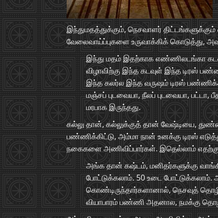
இந்துமதத்துக்கும், நெசவாளர் திட்டங்களுக்கும
வேலைவாய்ப்புகளை உருவாக்கிக் கொடுத்து, அ
இந்து மதம் இதற்காக எண்ணிலடங்கா கட
விழாவிற்கு இந்த கடவுள் இந்த டிரஸ் பண்ண
இந்த கலர்ல இந்த வருஷம் டிரஸ் பண்ணிக்க
மஞ்சப் புடவையா, நீலப் புடவையா, பட்டா,
மரபாக இருந்தது.
கல்லு தான், கல்லுக்குத் தான் வேஷ்டியை, துண்
பண்ணிக்கிட்டு, அம்மா நான் உனக்கு டிரஸ் எடுத
நகைகளை அணிவிப்பார்கள். இதெல்லாம் எதற்க
அங்க தான் கஷ்டம், மனிதர்களுக்கு வாங்
போட்டுக்கலாம். 50 உடை போட்டுக்கலாம
கொண்டிருந்தார்களானால், நெசவுத் தொழி
வியாபாரம் பண்ணி அதனால, நமக்கு தொழில்