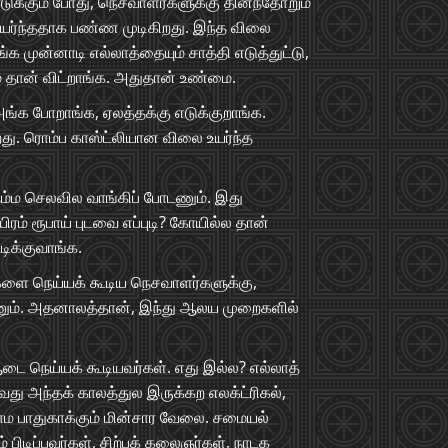
்கும் போது, நெசவாளர்களுக்கு தினந்தோறும்
யர்ந்ததாக பண்ண முடிகிறது. இந்த விலை
 முன்னாடி எல்லாத்தையும் சாத்தி எடுத்துட்டு,
் தான் விட்றாங்க. அதுதான் உண்மை.
அங்க போறாங்க, ஏலத்தக்கு எடுக்குறாங்க.
ிறது. ரொம்ப காஸ்ட்லியான விலை உயர்ந்த
ம்ம செலவில வாங்கிப் போடணும். இது
ிரம் ரூபாய் புடவை எப்புடி? கோயில்ல தான்
டிக்குவாங்க.
ளை நெய்யக் கூடிய நெசவாளர்களுக்கு,
க்கணும். அதனாலத்தான், இந்து ஆலய முறைகளில்
ை நெய்யக் கூடியவர்கள். எது இல்ல? எல்லாத்
து அந்தக் காலத்துல இருக்கற எலக்ட்ரிகல்,
்காம பாதுகாக்கும் மின்சார வேலை. சமையல்
் பிடிப்பவர்கள், சிற்பக் கலைஞர்கள், நாடக