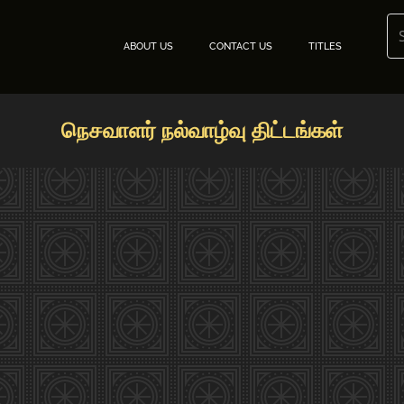
ABOUT US
CONTACT US
TITLES
நெசவாளர் நல்வாழ்வு திட்டங்கள்